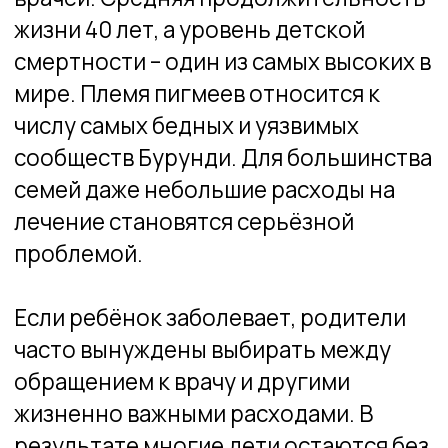
семей даже небольшие расходы на
лечение становятся серьёзной
проблемой.
Если ребёнок заболевает, родители
часто вынуждены выбирать между
обращением к врачу и другими
жизненно важными расходами. В
результате многие дети остаются без
медицинской помощи до тех пор, пока
состояние не становится критическим.