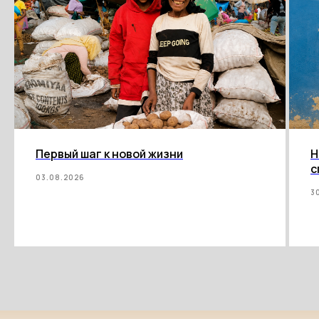
Первый шаг к новой жизни
Н
с
03.08.2026
3