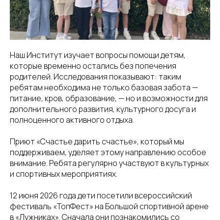
Наш Институт изучает вопросы помощи детям,
которые временно остались без попечения
родителей. Исследования показывают: таким
ребятам необходима не только базовая забота —
питание, кров, образование, — но и возможности для
дополнительного развития, культурного досуга и
полноценного активного отдыха.
Приют «Счастье дарить счастье», который мы
поддерживаем, уделяет этому направлению особое
внимание. Ребята регулярно участвуют в культурных
и спортивных мероприятиях.
12 июня 2026 года дети посетили всероссийский
фестиваль «ТопФест» на Большой спортивной арене
в «Лужниках». Сначала они познакомились со